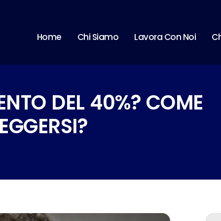
Home
Chi Siamo
Lavora Con Noi
Ch
MENTO DEL 40%? COME
EGGERSI?