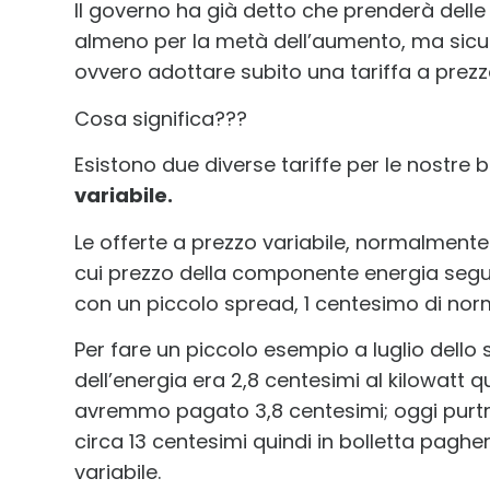
Il governo ha già detto che prenderà dell
almeno per la metà dell’aumento, ma sicu
ovvero adottare subito una tariffa a prezzo
Cosa significa???
Esistono due diverse tariffe per le nostre b
variabile.
Le offerte a prezzo variabile, normalmente
cui prezzo della componente energia seg
con un piccolo spread, 1 centesimo di nor
Per fare un piccolo esempio a luglio dello 
dell’energia era 2,8 centesimi al kilowatt q
avremmo pagato 3,8 centesimi; oggi purtro
circa 13 centesimi quindi in bolletta pagh
variabile.