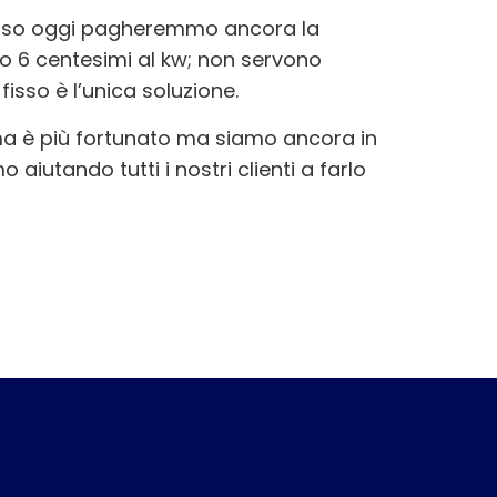
isso oggi pagheremmo ancora la
o 6 centesimi al kw; non servono
fisso è l’unica soluzione.
ma è più fortunato ma siamo ancora in
aiutando tutti i nostri clienti a farlo