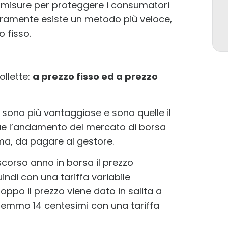
e misure per proteggere i consumatori
ramente esiste un metodo più veloce,
 fisso.
ollette:
a prezzo fisso ed a prezzo
 sono più vantaggiose e sono quelle il
ue l’andamento del mercato di borsa
ma, da pagare al gestore.
scorso anno in borsa il prezzo
uindi con una tariffa variabile
ppo il prezzo viene dato in salita a
eremmo 14 centesimi con una tariffa