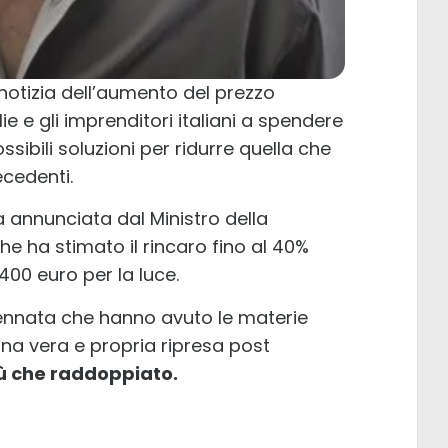
a notizia dell’aumento del prezzo
ie e gli imprenditori italiani a spendere
ssibili soluzioni per ridurre quella che
cedenti.
ta annunciata dal Ministro della
e ha stimato il rincaro fino al 40%
 400 euro per la luce.
ennata che hanno avuto le materie
na vera e propria ripresa post
più che raddoppiato.