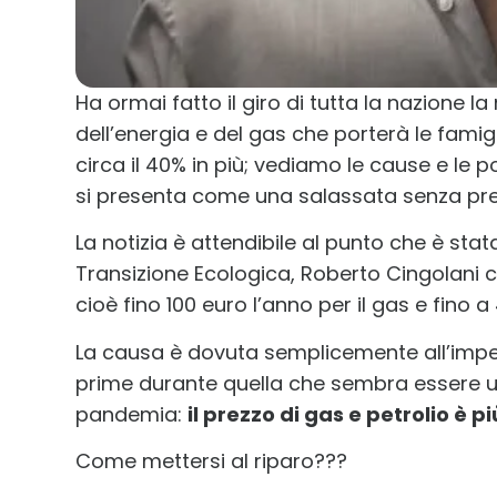
Ha ormai fatto il giro di tutta la nazione l
dell’energia e del gas che porterà le famigl
circa il 40% in più; vediamo le cause e le po
si presenta come una salassata senza pre
La notizia è attendibile al punto che è sta
Transizione Ecologica, Roberto Cingolani ch
cioè fino 100 euro l’anno per il gas e fino a
La causa è dovuta semplicemente all’imp
prime durante quella che sembra essere u
pandemia:
il prezzo di gas e petrolio è 
Come mettersi al riparo???