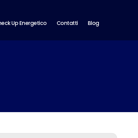
eck Up Energetico
Contatti
Blog